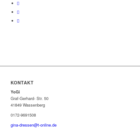
KONTAKT
YoGi
Graf-Gerhard- Str. 50
41849 Wassenberg
0172-9691508
gina-dressen@t-online.de